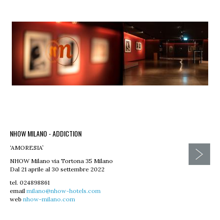
NHOW MILANO - ADDICTION
‘AMORESIA’
NHOW Milano via Tortona 35 Milano
Dal 21 aprile al 30 settembre 2022
tel. 024898861
email
milano@nhow-hotels.com
web
nhow-milano.com